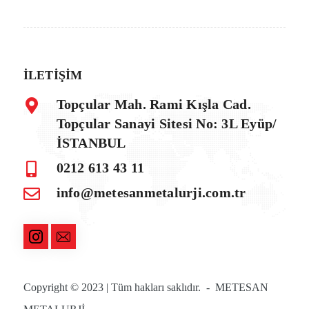
İLETİŞİM
Topçular Mah. Rami Kışla Cad.
Topçular Sanayi Sitesi No: 3L Eyüp/
İSTANBUL
0212 613 43 11
info@metesanmetalurji.com.tr
Copyright © 2023 | Tüm hakları saklıdır. - METESAN