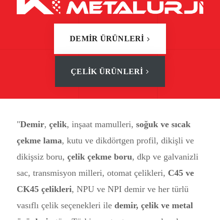
DEMİR ÜRÜNLERİ
ÇELİK ÜRÜNLERİ
"
Demir
,
çelik
, inşaat mamulleri,
soğuk ve sıcak
çekme lama
, kutu ve dikdörtgen profil, dikişli ve
dikişsiz boru,
çelik çekme boru
, dkp ve galvanizli
sac, transmisyon milleri, otomat çelikleri,
C45 ve
CK45 çelikleri
, NPU ve NPI demir ve her türlü
vasıflı çelik seçenekleri ile
demir, çelik ve metal