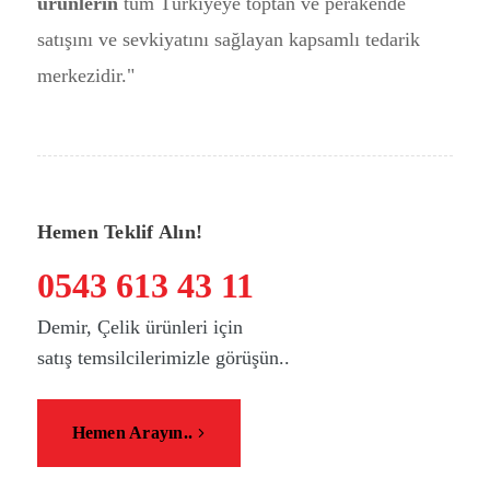
ürünlerin
tüm Türkiyeye toptan ve perakende
satışını ve sevkiyatını sağlayan kapsamlı tedarik
merkezidir."
Hemen Teklif Alın!
0543 613 43 11
Demir, Çelik ürünleri için
satış temsilcilerimizle görüşün..
Hemen Arayın..