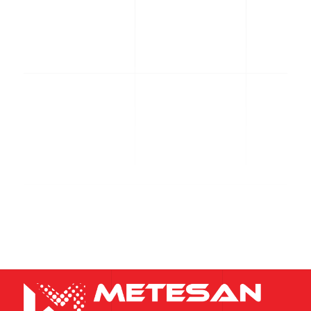
%
Müşteri Odaklılık